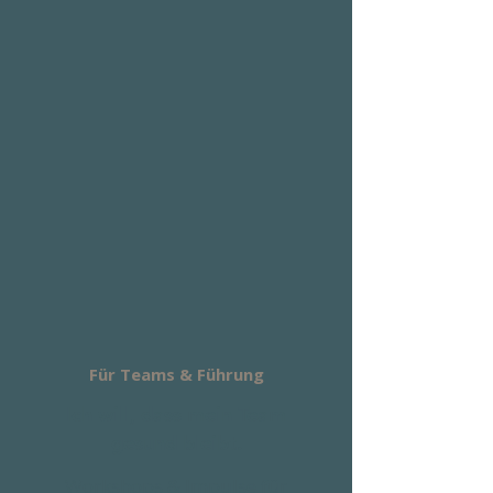
Für Teams & Führung
Ich will, dass mein Team
gesund bleibt.
Workshops & Impulse für