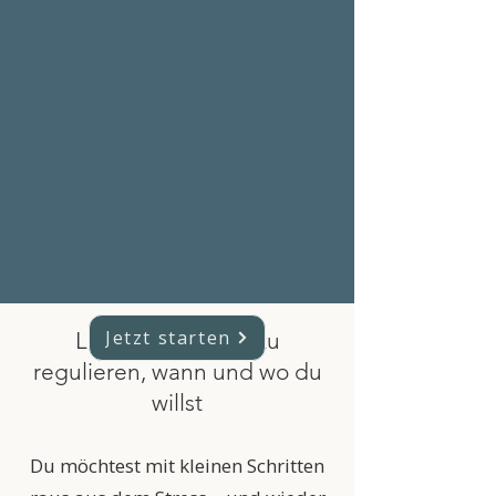
Jetzt starten
​Lerne dich selbst zu
regulieren, wann und wo du
willst
Du möchtest mit kleinen Schritten