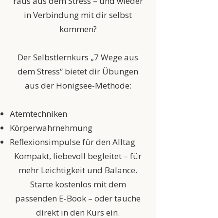
raus aus dem Stress – und wieder
in Verbindung mit dir selbst
kommen?
Der Selbstlernkurs „7 Wege aus
dem Stress“ bietet dir Übungen
aus der Honigsee-Methode:
Atemtechniken
Körperwahrnehmung
Reflexionsimpulse für den Alltag
Kompakt, liebevoll begleitet – für
mehr Leichtigkeit und Balance.
Starte kostenlos mit dem
passenden E-Book – oder tauche
direkt in den Kurs ein.