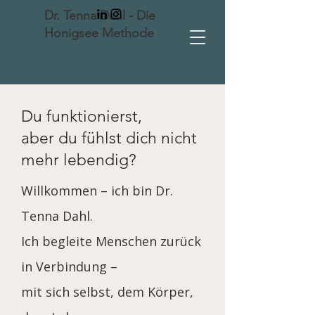
Dr. Tenna Dahl - Die
Honigsee Methode
Du funktionierst,
aber du fühlst dich nicht
mehr lebendig?
​Willkommen – ich bin Dr.
Tenna Dahl.
Ich begleite Menschen zurück
in Verbindung –
mit sich selbst, dem Körper,