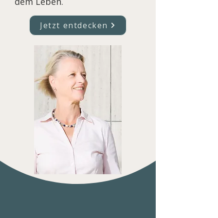
dem Leben.
Jetzt entdecken