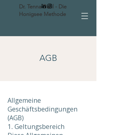
Dr. Tenna Dahl - Die
Honigsee Methode
AGB
Allgemeine
Geschäftsbedingungen
(AGB)
1. Geltungsbereich