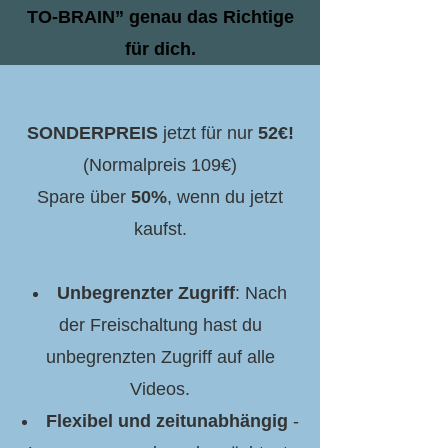
TO-BRAIN” genau das Richtige
für dich.
SONDERPREIS
jetzt für nur
52€!
(Normalpreis 109€)
Spare über
50%
, wenn du jetzt
kaufst.
Unbegrenzter Zugriff
: Nach
der Freischaltung hast du
unbegrenzten Zugriff auf alle
Videos.
Flexibel und zeitunabhängig
-