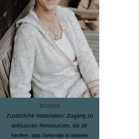
BONUS
Zusätzliche Materialien: Zugang zu
exklusiven Ressourcen, die dir
herlfen, das Gelernte in deinen