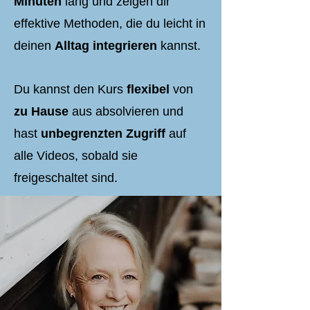
Minuten
lang und zeigen dir
effektive Methoden, die du leicht in
deinen
Alltag integrieren
kannst.
Du kannst den Kurs
flexibel
von
zu Hause
aus absolvieren und
hast
unbegrenzten Zugriff
auf
alle Videos, sobald sie
freigeschaltet sind.