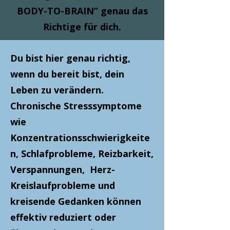
BODY-TO-BRAIN” genau das
Richtige für dich.
Du bist hier genau richtig,
wenn du bereit bist, dein
Leben zu verändern.
Chronische Stresssymptome
wie
Konzentrationsschwierigkeite
n, Schlafprobleme, Reizbarkeit,
Verspannungen, Herz-
Kreislaufprobleme und
kreisende Gedanken können
effektiv reduziert oder