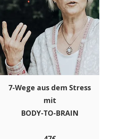
7-Wege aus dem Stress
mit
BODY-TO-BRAIN
47€