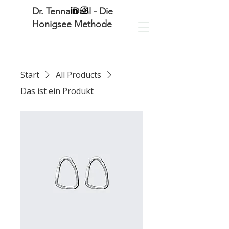
Dr. Tenna Dahl - Die
Honigsee Methode
Start
All Products
Das ist ein Produkt